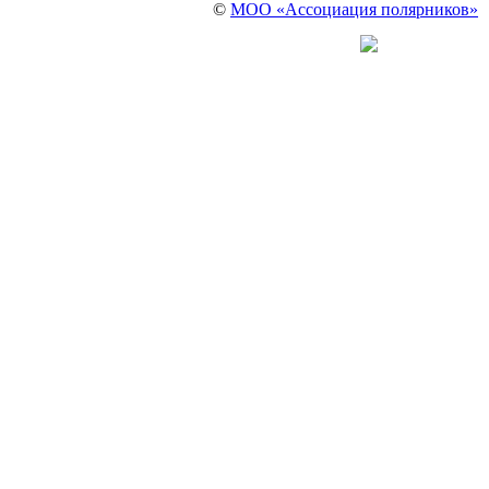
©
МОО «Ассоциация полярников»