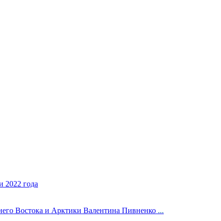
 2022 года
ьнего Востока и Арктики Валентина Пивненко
...