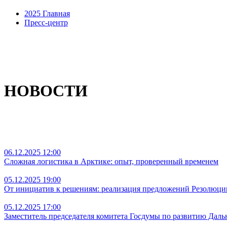
2025 Главная
Пресс-центр
НОВОСТИ
06.12.2025 12:00
Сложная логистика в Арктике: опыт, проверенный временем
05.12.2025 19:00
От инициатив к решениям: реализация предложений Резолюции
05.12.2025 17:00
Заместитель председателя комитета Госдумы по развитию Дал