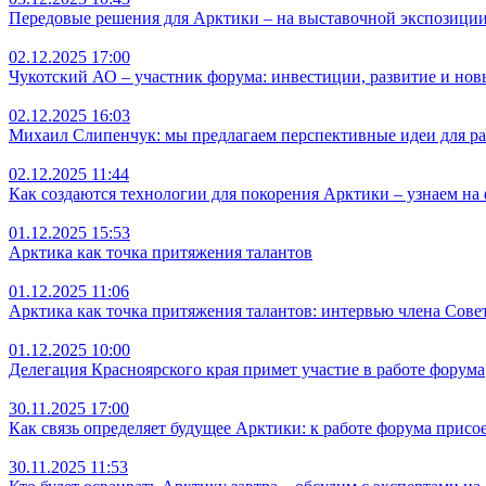
Передовые решения для Арктики – на выставочной экспозици
02.12.2025 17:00
Чукотский АО – участник форума: инвестиции, развитие и но
02.12.2025 16:03
Михаил Слипенчук: мы предлагаем перспективные идеи для р
02.12.2025 11:44
Как создаются технологии для покорения Арктики – узнаем на
01.12.2025 15:53
Арктика как точка притяжения талантов
01.12.2025 11:06
Арктика как точка притяжения талантов: интервью члена Со
01.12.2025 10:00
Делегация Красноярского края примет участие в работе форума
30.11.2025 17:00
Как связь определяет будущее Арктики: к работе форума прис
30.11.2025 11:53