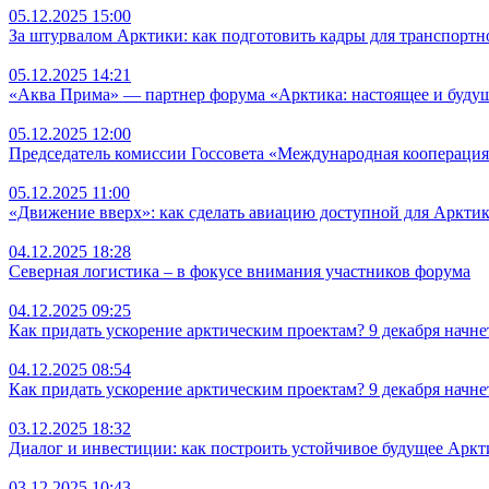
05.12.2025 15:00
За штурвалом Арктики: как подготовить кадры для транспортн
05.12.2025 14:21
«Аква Прима» — партнер форума «Арктика: настоящее и будущ
05.12.2025 12:00
Председатель комиссии Госсовета «Международная кооперация 
05.12.2025 11:00
«Движение вверх»: как сделать авиацию доступной для Аркти
04.12.2025 18:28
Северная логистика – в фокусе внимания участников форума
04.12.2025 09:25
Как придать ускорение арктическим проектам? 9 декабря начне
04.12.2025 08:54
Как придать ускорение арктическим проектам? 9 декабря начне
03.12.2025 18:32
Диалог и инвестиции: как построить устойчивое будущее Аркт
03.12.2025 10:43