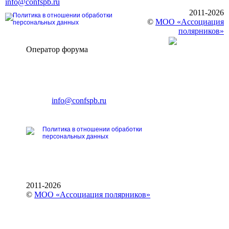
info@confspb.ru
2011-2026
Политика в отношении обработки
©
МОО «Ассоциация
персональных данных
полярников»
Оператор форума
CONFERENCE POINT
196191, Санкт-Петербург,
Ленинский пр., 168
тел.: +7 (812) 327-93-70
E-mail:
info@confspb.ru
Политика в отношении обработки
персональных данных
2011-2026
©
МОО «Ассоциация полярников»