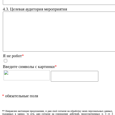
4.3. Целевая аудитория мероприятия
Я не робот
*
Введите символы с картинки
*
*
обязательные поля
** Направляя настоящие предложения, я даю своё согласие на обработку моих персональных данных,
указанных в заявке, то есть даю согласие на совершение действий, предусмотренных п. 3 ст. 3