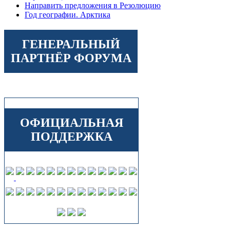
Направить предложения в Резолюцию
Год географии. Арктика
ГЕНЕРАЛЬНЫЙ
ПАРТНЁР ФОРУМА
ОФИЦИАЛЬНАЯ
ПОДДЕРЖКА