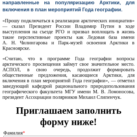
направленные на популяризацию Арктики, для
включения в план мероприятий Года географии.
«Прошу подключаться к реализации арктических инициатив»
— сказал Президент России Владимир Путин в ходе
выступления на съезде РГО и призвал воплощать в жизнь
такие перспективные проекты как Ледовая база имени
А. Н. Чилингарова и Парк-музей освоения Арктики в
Красноярске.
«Считаю, что в программе Года географии вопросы
арктического просвещения займут свое значительное место.
АСПОЛ, в свою очередь, продолжит формировать
общественные предложения, касающиеся Арктики, для
включения в план мероприятий Года географии», — отметил
заведующий кафедрой рационального природопользования
географического факультета МГУ имени М. В. Ломоносова,
президент Ассоциации полярников Михаил Слипенчук.
Приглашаем заполнить
форму ниже!
Фамилия
*