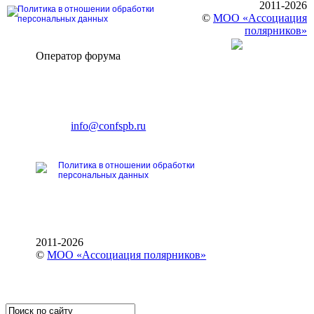
2011-2026
Политика в отношении обработки
©
МОО «Ассоциация
персональных данных
полярников»
Оператор форума
CONFERENCE POINT
196191, Санкт-Петербург,
Ленинский пр., 168
тел.: +7 (812) 327-93-70
E-mail:
info@confspb.ru
Политика в отношении обработки
персональных данных
2011-2026
©
МОО «Ассоциация полярников»