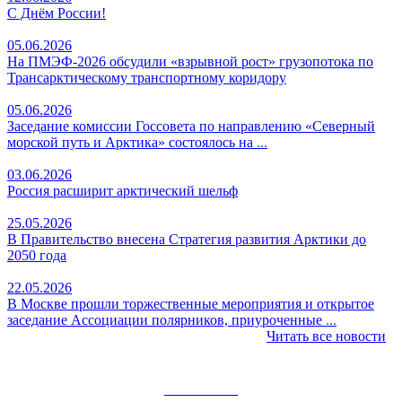
С Днём России!
05.06.2026
На ПМЭФ‑2026 обсудили «взрывной рост» грузопотока по
Трансарктическому транспортному коридору
05.06.2026
Заседание комиссии Госсовета по направлению «Северный
морской путь и Арктика» состоялось на
...
03.06.2026
Россия расширит арктический шельф
25.05.2026
В Правительство внесена Стратегия развития Арктики до
2050 года
22.05.2026
В Москве прошли торжественные мероприятия и открытое
заседание Ассоциации полярников, приуроченные
...
Читать все новости
НОВОСТИ