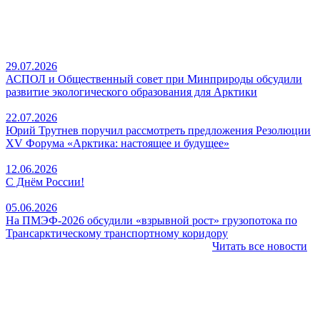
29.07.2026
АСПОЛ и Общественный совет при Минприроды обсудили
развитие экологического образования для Арктики
22.07.2026
Юрий Трутнев поручил рассмотреть предложения Резолюции
XV Форума «Арктика: настоящее и будущее»
12.06.2026
С Днём России!
05.06.2026
На ПМЭФ‑2026 обсудили «взрывной рост» грузопотока по
Трансарктическому транспортному коридору
Читать все новости