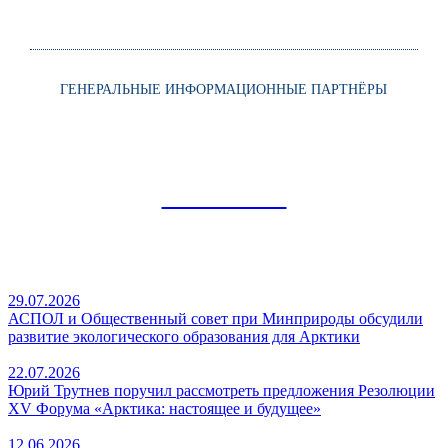
ГЕНЕРАЛЬНЫЕ ИНФОРМАЦИОННЫЕ ПАРТНЁРЫ
НОВОСТИ
29.07.2026
АСПОЛ и Общественный совет при Минприроды обсудили
развитие экологического образования для Арктики
22.07.2026
Юрий Трутнев поручил рассмотреть предложения Резолюции
XV Форума «Арктика: настоящее и будущее»
12.06.2026