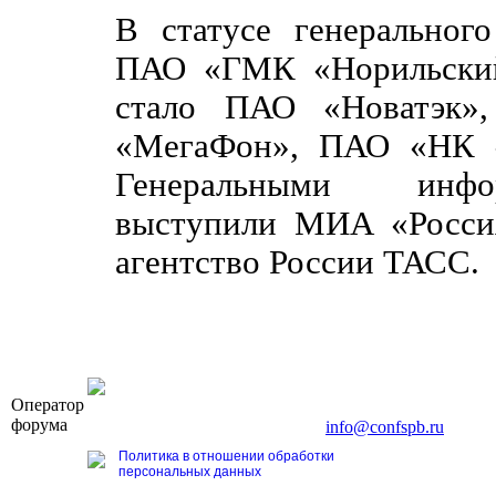
В статусе генеральног
ПАО «ГМК «Норильский
стало ПАО «Новатэк»
«МегаФон», ПАО «НК «
Генеральными инфо
выступили МИА «Росси
агентство России ТАСС.
OOO «Бизнес-Элит»
Оператор
196191, г. Санкт-Петербург, Ленинский пр., д. 168
форума
Тел. +7 (812) 327-93-70, E-mail:
info@confspb.ru
Политика в отношении обработки
персональных данных