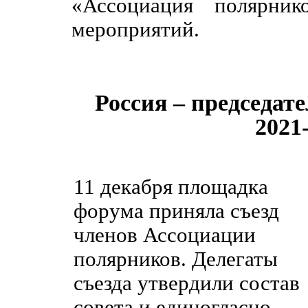
«Ассоциация полярник
мероприятий.
Россия – председат
2021
11 декабря площадка
форума приняла съезд
членов Ассоциации
полярников. Делегаты
съезда утвердили состав
совета и единогласно