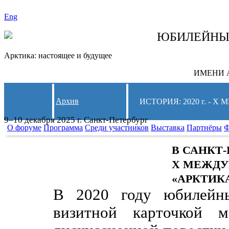
Eng
СЛЕДИТЕ ЗА 
ЮБИЛЕЙН
Арктика: настоящее и будущее
ИМЕНИ А
Архив
ИСТОРИЯ: 2020 г. -
9–10 декабря 2025 г. Санкт-Петербург
О форуме
Программа
Среди участников
Выставка
Партнёры
Ф
В САНКТ
X МЕЖДУ
«АРКТИК
В 2020 году юбилейн
визитной карточкой м