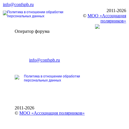
info@confspb.ru
2011-2026
Политика в отношении обработки
©
МОО «Ассоциация
персональных данных
полярников»
Оператор форума
CONFERENCE POINT
196191, Санкт-Петербург,
Ленинский пр., 168
тел.: +7 (812) 327-93-70
E-mail:
info@confspb.ru
Политика в отношении обработки
персональных данных
2011-2026
©
МОО «Ассоциация полярников»