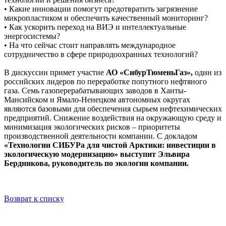
• Какие инновации помогут предотвратить загрязнение
микропластиком и обеспечить качественный мониторинг?
• Как ускорить переход на ВИЭ и интеллектуальные
энергосистемы?
• На что сейчас стоит направлять международное
сотрудничество в сфере природоохранных технологий?
В дискуссии примет участие
АО «СибурТюменьГаз»,
один из
российских лидеров по переработке попутного нефтяного
газа. Семь газоперерабатывающих заводов в Ханты-
Мансийском и Ямало-Ненецком автономных округах
являются базовыми для обеспечения сырьем нефтехимических
предприятий. Снижение воздействия на окружающую среду и
минимизация экологических рисков – приоритеты
производственной деятельности компании. С докладом
«Технологии СИБУРа для чистой Арктики: инвестиции в
экологическую модернизацию» выступит Эльвира
Бердникова, руководитель по экологии компании.
Возврат к списку