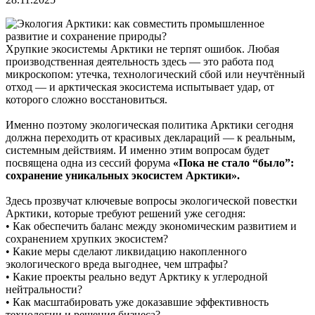
Хрупкие экосистемы Арктики не терпят ошибок. Любая
производственная деятельность здесь — это работа под
микроскопом: утечка, технологический сбой или неучтённый
отход — и арктическая экосистема испытывает удар, от
которого сложно восстановиться.
Именно поэтому экологическая политика Арктики сегодня
должна переходить от красивых деклараций — к реальным,
системным действиям. И именно этим вопросам будет
посвящена одна из сессий форума
«Пока не стало “было”:
сохранение уникальных экосистем Арктики».
Здесь прозвучат ключевые вопросы экологической повестки
Арктики, которые требуют решений уже сегодня:
• Как обеспечить баланс между экономическим развитием и
сохранением хрупких экосистем?
• Какие меры сделают ликвидацию накопленного
экологического вреда выгоднее, чем штрафы?
• Какие проекты реально ведут Арктику к углеродной
нейтральности?
• Как масштабировать уже доказавшие эффективность
технологии и решения бизнеса?