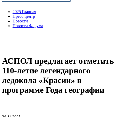
2025 Главная
Пресс-центр
Новости
Новости Форума
АСПОЛ предлагает отметить
110-летие легендарного
ледокола «Красин» в
программе Года географии
28.11.2025