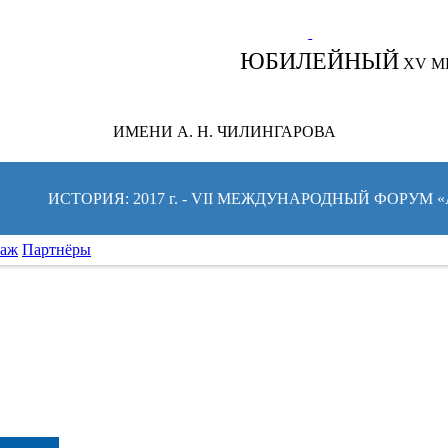
СЛЕДИТЕ ЗА НОВОСТЯМИ ФОРУМА:
ЮБИЛЕЙНЫЙ
XV М
ИМЕНИ А. Н. ЧИЛИНГАРОВА
ИСТОРИЯ: 2017 г. - VII МЕЖДУНАРОДНЫЙ ФОРУМ
таж
Партнёры