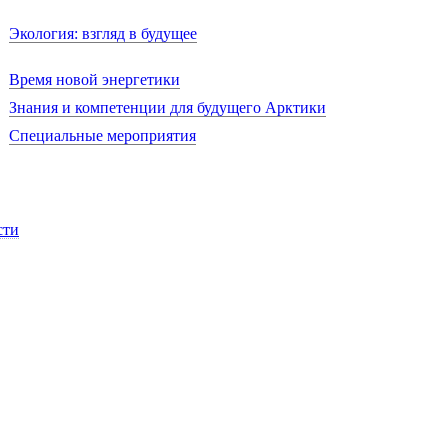
Экология: взгляд в будущее
Время новой энергетики
Знания и компетенции для будущего Арктики
Специальные мероприятия
сти