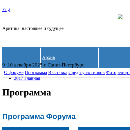
Eng
Арктика: настоящее и будущее
Архив
9–10 декабря 2025 г. Санкт-Петербург
О форуме
Программа
Выставка
Среди участников
Фоторепор
2017 Главная
Программа
Программа Форума