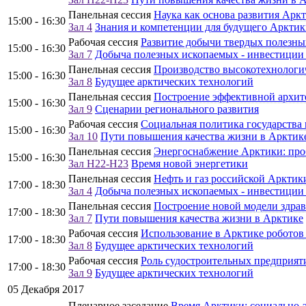
Панельная сессия
Наука как основа развития Арк
15:00 - 16:30
Зал 4
Знания и компетенции для будущего Аркти
Рабочая сессия
Развитие добычи твердых полезны
15:00 - 16:30
Зал 7
Добыча полезных ископаемых - инвестиции
Панельная сессия
Производство высокотехнологи
15:00 - 16:30
Зал 8
Будущее арктических технологий
Панельная сессия
Построение эффективной архит
15:00 - 16:30
Зал 9
Сценарии регионального развития
Рабочая сессия
Социальная политика государства
15:00 - 16:30
Зал 10
Пути повышения качества жизни в Арктик
Панельная сессия
Энергоснабжение Арктики: про
15:00 - 16:30
Зал H22-H23
Время новой энергетики
Панельная сессия
Нефть и газ российской Арктик
17:00 - 18:30
Зал 4
Добыча полезных ископаемых - инвестиции
Панельная сессия
Построение новой модели здра
17:00 - 18:30
Зал 7
Пути повышения качества жизни в Арктике
Рабочая сессия
Использование в Арктике роботов
17:00 - 18:30
Зал 8
Будущее арктических технологий
Рабочая сессия
Роль судостроительных предприят
17:00 - 18:30
Зал 9
Будущее арктических технологий
05 Декабря 2017
Пленарное заседание
Время Арктики: социально-э