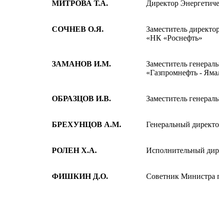
МИТРОВА Т.А.
Директор Энергетиче
СОЧНЕВ О.Я.
Заместитель директо
«НК «Роснефть»
ЗАМАНОВ И.М.
Заместитель генера
«Газпромнефть - Яма
ОБРАЗЦОВ И.В.
Заместитель генерал
БРЕХУНЦОВ А.М.
Генеральный директ
РОЛЕН Х.А.
Исполнительный дирек
ФИШКИН Д.О.
Советник Министра 