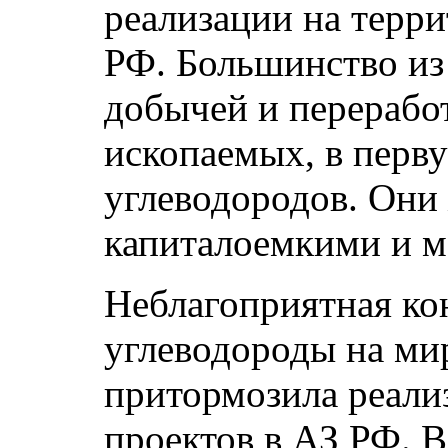
реализации на терр
РФ. Большинство из 
добычей и перерабо
ископаемых, в перв
углеводородов. Они
капиталоемкими и 
Неблагоприятная ко
углеводороды на ми
притормозила реали
проектов в АЗ РФ. В