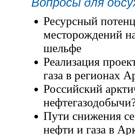
Вопросы для обсу
Ресурсный потенц
месторождений на
шельфе
Реализация проек
газа в регионах 
Российский аркти
нефтегазодобычи
Пути снижения с
нефти и газа в Ар