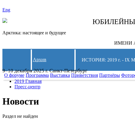
Eng
СЛЕДИТЕ ЗА 
ЮБИЛЕЙН
Арктика: настоящее и будущее
ИМЕНИ А
Архив
ИСТОРИЯ: 2019 г. -
9–10 декабря 2025 г. Санкт-Петербург
О форуме
Программа
Выставка
Приветствия
Партнёры
Фотор
2019 Главная
Пресс-центр
Новости
Раздел не найден