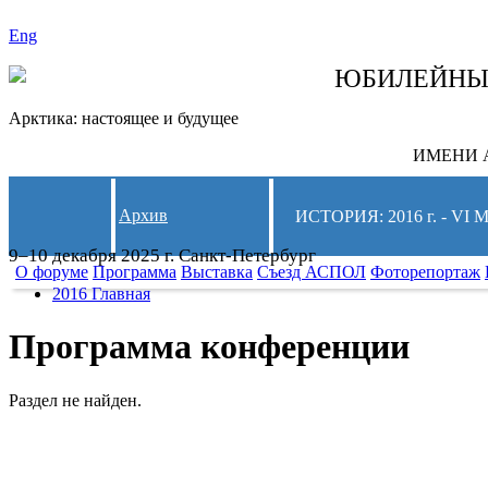
Eng
СЛЕДИТЕ ЗА 
ЮБИЛЕЙН
Арктика: настоящее и будущее
ИМЕНИ А
Архив
ИСТОРИЯ: 2016 г. -
9–10 декабря 2025 г. Санкт-Петербург
О форуме
Программа
Выставка
Съезд АСПОЛ
Фоторепортаж
2016 Главная
Программа конференции
Раздел не найден.