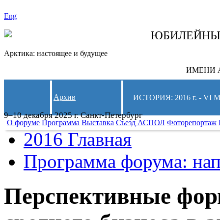
Eng
СЛЕДИТЕ ЗА 
ЮБИЛЕЙН
Арктика: настоящее и будущее
ИМЕНИ А
Архив
ИСТОРИЯ: 2016 г. -
9–10 декабря 2025 г. Санкт-Петербург
О форуме
Программа
Выставка
Съезд АСПОЛ
Фоторепортаж
2016 Главная
Программа форума: нап
Перспективные фор