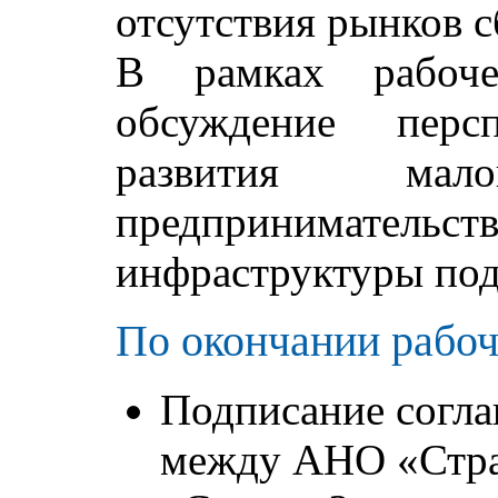
отсутствия рынков 
В рамках рабоче
обсуждение персп
развития ма
предпринимательств
инфраструктуры по
По окончании рабоч
Подписание согла
между АНО «Стра