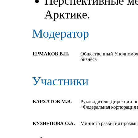
Перспективные м
Арктике.
Модератор
ЕРМАКОВ В.П.
Общественный Уполномоче
бизнеса
Участники
БАРХАТОВ М.В.
Руководитель Дирекции п
«Федеральная корпорация 
КУЗНЕЦОВА О.А.
Министр развития промыш