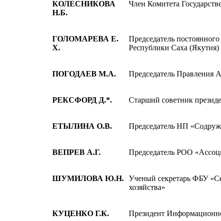
КОЛЕСНИКОВА
Член Комитета Государст
Н.Б.
ГОЛОМАРЕВА Е.
Председатель постоянного
Х.
Республики Саха (Якутия
ПОГОДАЕВ М.А.
Председатель Правления 
РЕКСФОРД Д.*.
Старший советник презид
ЕТЫЛИНА О.В.
Председатель НП «Содру
ВЕПРЕВ А.Г.
Председатель РОО «Ассоц
ШУМИЛОВА Ю.Н.
Ученый секретарь ФБУ «Се
хозяйства»
КУЦЕНКО Г.К.
Президент Информационно