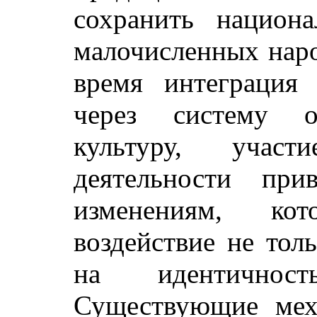
сохранить национ
малочисленных наро
время интеграция
через систему об
культуру, учас
деятельности при
изменениям, ко
воздействие не тол
на идентичнос
Существующие мех