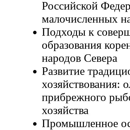
Российской Федер
малочисленных на
Подходы к совер
образования кор
народов Севера
Развитие традиц
хозяйствования: о
прибрежного рыбо
хозяйства
Промышленное ос