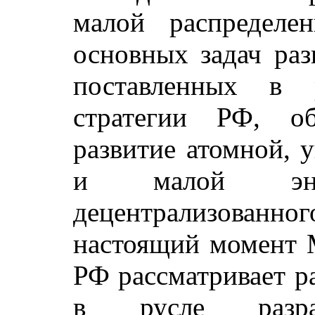
малой распределе
основных задач раз
поставленных в р
стратегии РФ, об
развитие атомной, 
и малой эне
децентрализованно
настоящий момент 
РФ рассматривает р
в русле разраб