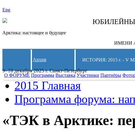
Eng
СЛЕДИТЕ ЗА 
ЮБИЛЕЙН
Арктика: настоящее и будущее
ИМЕНИ А
Архив
ИСТОРИЯ: 2015 г. -
9–10 декабря 2025 г. Санкт-Петербург
О ФОРУМЕ
Программа
Выставка
Участники
Партнёры
Фото
2015 Главная
Программа форума: нап
«ТЭК в Арктике: пе