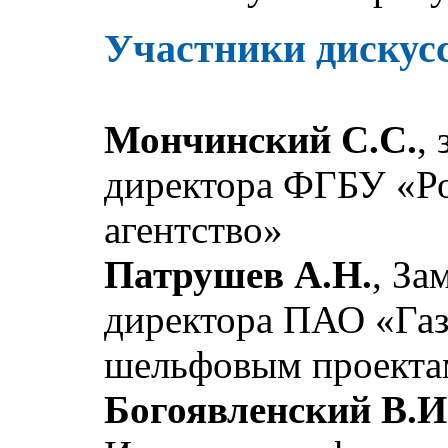
Участники дискус
Мончинский С.С.
,
директора ФГБУ «Ро
агентство»
Патрушев А.Н.
, За
директора ПАО «Газ
шельфовым проекта
Богоявленский В.И