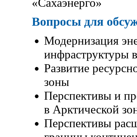
«Сахаэнерго»
Вопросы для обсу
Модернизация эне
инфраструктуры 
Развитие ресурсн
зоны
Перспективы и п
в Арктической зо
Перспективы рас
границы контине