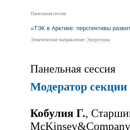
Панельная сессия
«ТЭК в Арктике: перспективы разви
Тематическое направление:
Энергетика
Панельная сессия
Модератор секции
Кобулия Г.
, Старши
McKinsey&Compan