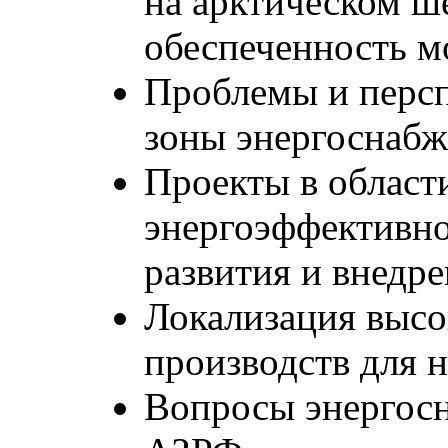
на арктическом ш
обеспеченность м
Проблемы и перс
зоны энергоснаб
Проекты в област
энергоэффективно
развития и внедр
Локализация выс
производств для 
Вопросы энергос