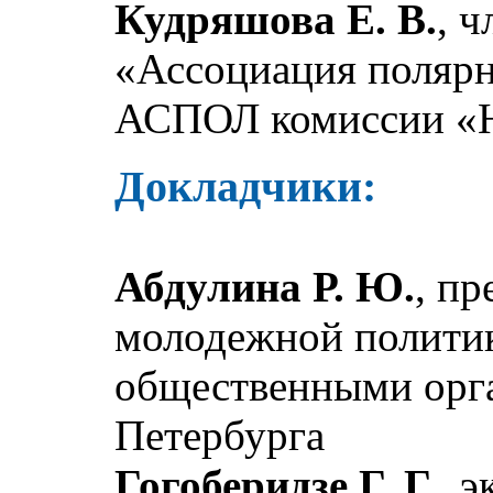
Кудряшова Е. В.
, 
«Ассоциация полярн
АСПОЛ комиссии «Н
Докладчики:
Абдулина Р. Ю.
, пр
молодежной политик
общественными орг
Петербурга
Гогоберидзе Г. Г.
, 