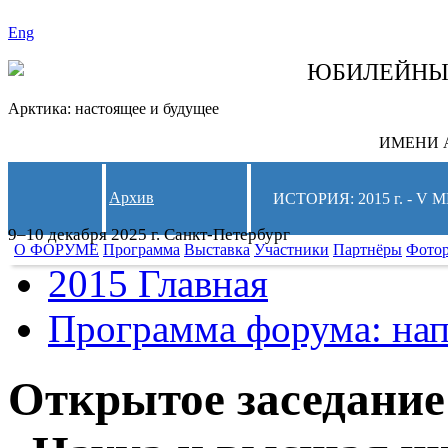
Eng
СЛЕДИТЕ ЗА 
ЮБИЛЕЙН
Арктика: настоящее и будущее
ИМЕНИ А
Архив
ИСТОРИЯ: 2015 г. -
9–10 декабря 2025 г. Санкт-Петербург
О ФОРУМЕ
Программа
Выставка
Участники
Партнёры
Фото
2015 Главная
Программа форума: нап
Открытое заседание