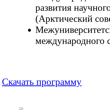
развития научного
(Арктический сов
Межуниверситетс
международного с
Скачать программу
OOO «Бизнес-Элит»