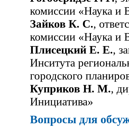
комиссии «Наука и
Зайков К. С.
, ответ
комиссии «Наука и
Плисецкий Е. Е.
, з
Инситута региональ
городского планир
Куприков Н. М.
, д
Инициатива»
Вопросы для обсу