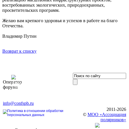
востребованных экологических, природоохранных,
просветительских программ.
Желаю вам крепкого здоровья и успехов в работе на благо
Отечества.
Владимир Путин
Возврат к списку
OOO «Бизнес-
Оператор
Элит»
форума
196191, г. Санкт-Петербург,
Ленинский пр., д. 168
Тел. +7 (812) 327-93-70, E-mail:
info@confspb.ru
2011-2026
Политика в отношении обработки
©
МОО «Ассоциация
персональных данных
полярников»