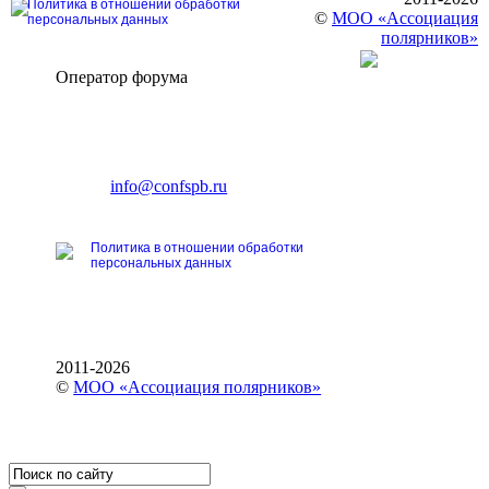
Политика в отношении обработки
©
МОО «Ассоциация
персональных данных
полярников»
Оператор форума
CONFERENCE POINT
196191, Санкт-Петербург,
Ленинский пр., 168
тел.: +7 (812) 327-93-70
E-mail:
info@confspb.ru
Политика в отношении обработки
персональных данных
2011-2026
©
МОО «Ассоциация полярников»