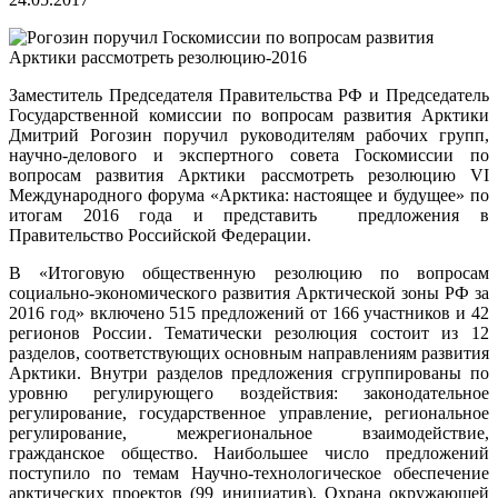
Заместитель Председателя Правительства РФ и Председатель
Государственной комиссии по вопросам развития Арктики
Дмитрий Рогозин поручил руководителям рабочих групп,
научно-делового и экспертного совета Госкомиссии по
вопросам развития Арктики рассмотреть резолюцию VI
Международного форума «Арктика: настоящее и будущее» по
итогам 2016 года и представить предложения в
Правительство Российской Федерации.
В «Итоговую общественную резолюцию по вопросам
социально-экономического развития Арктической зоны РФ за
2016 год» включено 515 предложений от 166 участников и 42
регионов России. Тематически резолюция состоит из 12
разделов, соответствующих основным направлениям развития
Арктики. Внутри разделов предложения сгруппированы по
уровню регулирующего воздействия: законодательное
регулирование, государственное управление, региональное
регулирование, межрегиональное взаимодействие,
гражданское общество. Наибольшее число предложений
поступило по темам Научно-технологическое обеспечение
арктических проектов (99 инициатив), Охрана окружающей