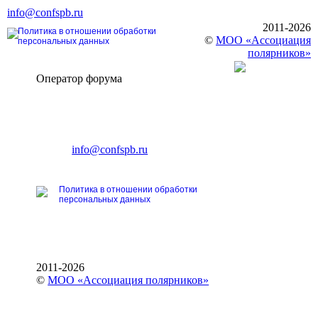
info@confspb.ru
2011-2026
Политика в отношении обработки
©
МОО «Ассоциация
персональных данных
полярников»
Оператор форума
CONFERENCE POINT
196191, Санкт-Петербург,
Ленинский пр., 168
тел.: +7 (812) 327-93-70
E-mail:
info@confspb.ru
Политика в отношении обработки
персональных данных
2011-2026
©
МОО «Ассоциация полярников»