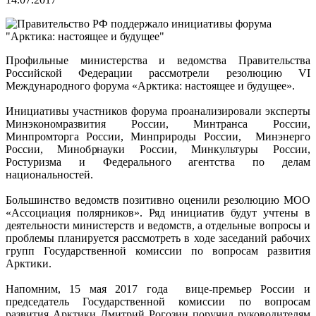
Профильные министерства и ведомства Правительства
Российской Федерации рассмотрели резолюцию VI
Международного форума «Арктика: настоящее и будущее».
Инициативы участников форума проанализировали эксперты
Минэкономразвития России, Минтранса России,
Минпромторга России, Минприроды России, Минэнерго
России, Минобрнауки России, Минкультуры России,
Ростуризма и Федерального агентства по делам
национальностей.
Большинство ведомств позитивно оценили резолюцию МОО
«Ассоциация полярников». Ряд инициатив будут учтены в
деятельности министерств и ведомств, а отдельные вопросы и
проблемы планируется рассмотреть в ходе заседаний рабочих
групп Государственной комиссии по вопросам развития
Арктики.
Напомним, 15 мая 2017 года вице-премьер России и
председатель Государственной комиссии по вопросам
развития Арктики Дмитрий Рогозин поручил руководителям