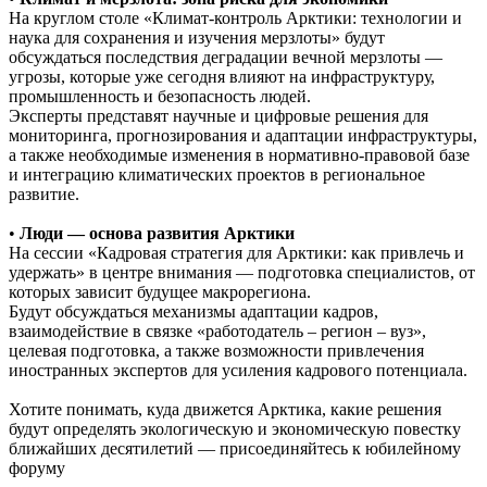
На круглом столе «Климат-контроль Арктики: технологии и
наука для сохранения и изучения мерзлоты» будут
обсуждаться последствия деградации вечной мерзлоты —
угрозы, которые уже сегодня влияют на инфраструктуру,
промышленность и безопасность людей.
Эксперты представят научные и цифровые решения для
мониторинга, прогнозирования и адаптации инфраструктуры,
а также необходимые изменения в нормативно-правовой базе
и интеграцию климатических проектов в региональное
развитие.
•
Люди — основа развития Арктики
На сессии «Кадровая стратегия для Арктики: как привлечь и
удержать» в центре внимания — подготовка специалистов, от
которых зависит будущее макрорегиона.
Будут обсуждаться механизмы адаптации кадров,
взаимодействие в связке «работодатель – регион – вуз»,
целевая подготовка, а также возможности привлечения
иностранных экспертов для усиления кадрового потенциала.
Хотите понимать, куда движется Арктика, какие решения
будут определять экологическую и экономическую повестку
ближайших десятилетий — присоединяйтесь к юбилейному
форуму