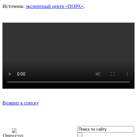
Источник:
экспертный центр «ПОРА»
.
Возврат к списку
OOO «Бизнес-
Оператор
Элит»