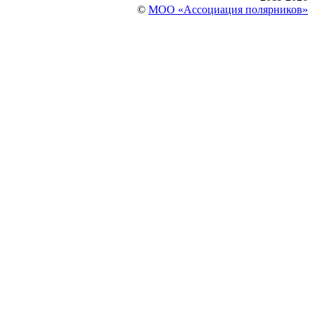
©
МОО «Ассоциация полярников»