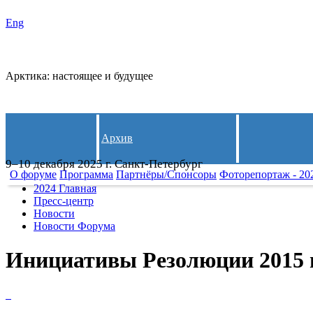
Eng
СЛЕДИ
Арктика: настоящее и будущее
Архив
9–10 декабря 2025 г. Санкт-Петербург
О форуме
Программа
Партнёры/Спонсоры
Фоторепортаж - 20
2024 Главная
Пресс-центр
Новости
Новости Форума
Инициативы Резолюции 2015 