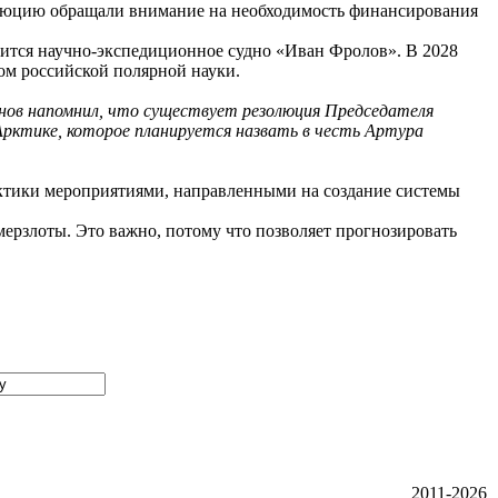
золюцию обращали внимание на необходимость финансирования
оится научно-экспедиционное судно «Иван Фролов». В 2028
ном российской полярной науки.
нов напомнил, что существует резолюция Председателя
рктике, которое планируется назвать в честь Артура
рктики мероприятиями, направленными на создание системы
ерзлоты. Это важно, потому что позволяет прогнозировать
2011-2026