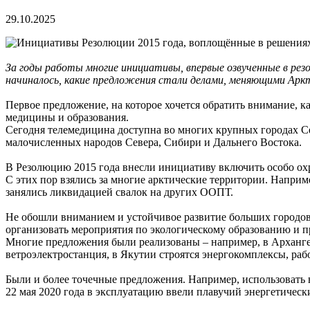
29.10.2025
За годы работы многие инициативы, впервые озвученные в резо
начиналось, какие предложения стали делами, меняющими Аркти
Первое предложение, на которое хочется обратить внимание, 
медицины и образования.
Сегодня телемедицина доступна во многих крупных городах Се
малочисленных народов Севера, Сибири и Дальнего Востока.
В Резолюцию 2015 года внесли инициативу включить особо ох
С этих пор взялись за многие арктические территории. Наприм
занялись ликвидацией свалок на других ООПТ.
Не обошли вниманием и устойчивое развитие больших городов.
организовать мероприятия по экологическому образованию и 
Многие предложения были реализованы – например, в Арханге
ветроэлектростанция, в Якутии строятся энергокомплексы, ра
Были и более точечные предложения. Например, использовать 
22 мая 2020 года в эксплуатацию ввели плавучий энергетичес