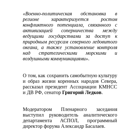
«Военно-политическая обстановка в
регионе характеризуется ростом
конфликтного потенциала, связанного с
активизацией соперничества между
ведущими государствами за доступ к
природным ресурсам северного ледовитого
океана, а также установление контроля
над стратегическими морскими и
воздушными коммуникациями»
.
О том, как сохранить самобытную культуру
и образ жизни коренных народов Севера,
рассказал президент Ассоциации КМНСС
и ДВ РФ, сенатор
Григорий Ледков
.
Модератором Пленарного заседания
выступил руководитель аналитического
департамента АСПОЛ, программный
директор форума Александр Басалаев.