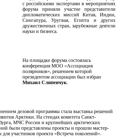
с российскими экспертами в мероприятиях
форума приняли участие представители
дипломатических миссий Китая, Индии,
Сингапура, Уругвая, Египта и других
дружественных стран, зарубежные деятели
науки и бизнеса.
На площадке форума состоялась
конференция МОО «Ассоциация
полярников», решением которой
президентом ассоциации был избран
Михаил Слипенчук
.
нением деловой программы стала выставка решений
азвития Арктики. На стендах комитета Санкт-
бурга, МЧС России и крупнейших арктических
ний были представлены проекты и прошли мастер-
ы для участников проекта «Встреча поколений».