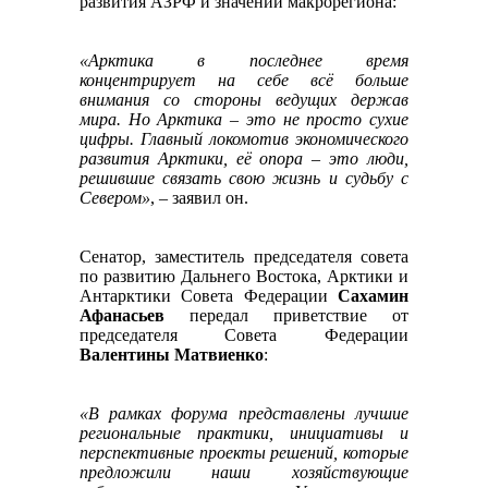
развития АЗРФ и значении макрорегиона:
«Арктика в последнее время
концентрирует на себе всё больше
внимания со стороны ведущих держав
мира. Но Арктика – это не просто сухие
цифры. Главный локомотив экономического
развития Арктики, её опора – это люди,
решившие связать свою жизнь и судьбу с
Севером»
, – заявил он.
Сенатор, заместитель председателя совета
по развитию Дальнего Востока, Арктики и
Антарктики Совета Федерации
Сахамин
Афанасьев
передал приветствие от
председателя Совета Федерации
Валентины Матвиенко
:
«В рамках форума представлены лучшие
региональные практики, инициативы и
перспективные проекты решений, которые
предложили наши хозяйствующие