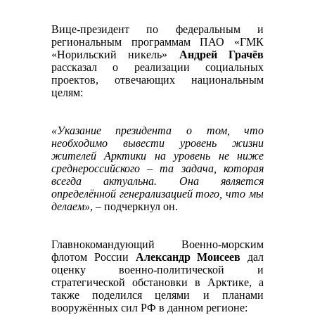
Вице-президент по федеральным и
региональным программам ПАО «ГМК
«Норильский никель»
Андрей Грачёв
рассказал о реализации социальных
проектов, отвечающих национальным
целям:
«Указание президента о том, что
необходимо вывести уровень жизни
жителей Арктики на уровень не ниже
среднероссийского – та задача, которая
всегда актуальна. Она является
определённой генерализацией того, что мы
делаем»
, – подчеркнул он.
Главнокомандующий Военно-морским
флотом России
Александр Моисеев
дал
оценку военно-политической и
стратегической обстановки в Арктике, а
также поделился целями и планами
вооружённых сил РФ в данном регионе: