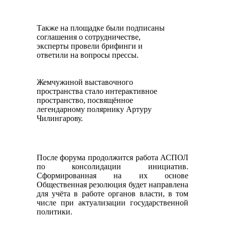
Также на площадке были подписаны
соглашения о сотрудничестве,
эксперты провели брифинги и
ответили на вопросы прессы.
Жемчужиной выставочного
пространства стало интерактивное
пространство, посвящённое
легендарному полярнику Артуру
Чилингарову.
После форума продолжится работа АСПОЛ
по консолидации инициатив.
Сформированная на их основе
Общественная резолюция будет направлена
для учёта в работе органов власти, в том
числе при актуализации государственной
политики.