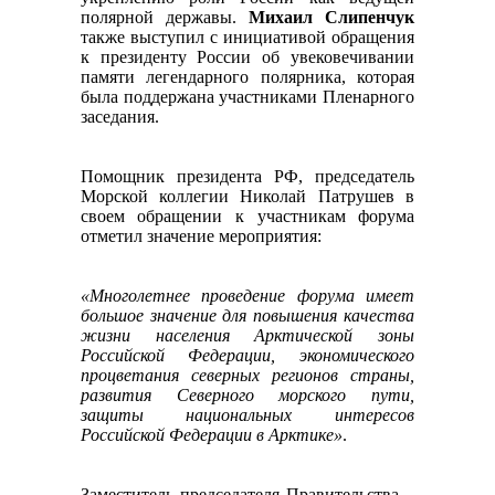
полярной державы.
Михаил Слипенчук
также выступил с инициативой обращения
к президенту России об увековечивании
памяти легендарного полярника, которая
была поддержана участниками Пленарного
заседания.
Помощник президента РФ, председатель
Морской коллегии Николай Патрушев в
своем обращении к участникам форума
отметил значение мероприятия:
«Многолетнее проведение форума имеет
большое значение для повышения качества
жизни населения Арктической зоны
Российской Федерации, экономического
процветания северных регионов страны,
развития Северного морского пути,
защиты национальных интересов
Российской Федерации в Арктике»
.
Заместитель председателя Правительства –