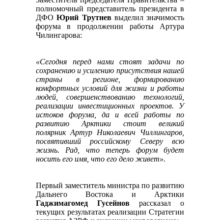
полномочный представитель президента в
ДФО
Юрий Трутнев
выделил значимость
форума в продолжении работы Артура
Чилингарова:
«Сегодня перед нами стоят задачи по
сохранению и усилению присутствия нашей
страны в регионе, формированию
комфортных условий для жизни и работы
людей, совершенствованию технологий,
реализации инвестиционных проектов. У
истоков форума, да и всей работы по
развитию Арктики стоит великий
полярник Артур Николаевич Чиллингаров,
посвятивший российскому Северу всю
жизнь. Рад, что теперь форум будет
носить его имя, что его дело живет»
.
Первый заместитель министра по развитию
Дальнего Востока и Арктики
Гаджимагомед Гусейнов
рассказал о
текущих результатах реализации Стратегии