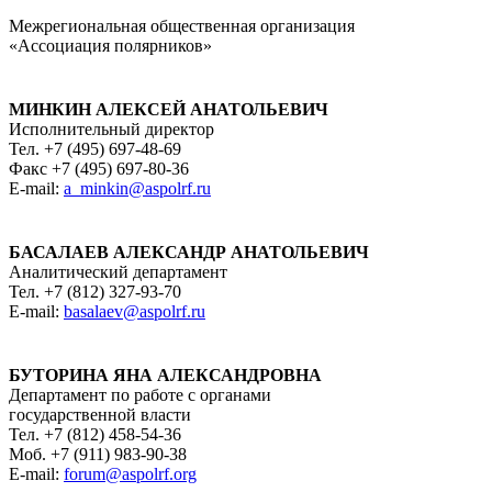
Межрегиональная общественная организация
«Ассоциация полярников»
МИНКИН АЛЕКСЕЙ АНАТОЛЬЕВИЧ
Исполнительный директор
Тел. +7 (495) 697-48-69
Факс +7 (495) 697-80-36
E-mail:
a_minkin@aspolrf.ru
БАСАЛАЕВ АЛЕКСАНДР АНАТОЛЬЕВИЧ
Аналитический департамент
Тел. +7 (812) 327-93-70
E-mail:
basalaev@aspolrf.ru
БУТОРИНА ЯНА АЛЕКСАНДРОВНА
Департамент по работе с органами
государственной власти
Тел. +7 (812) 458-54-36
Моб. +7 (911) 983-90-38
E-mail:
forum@aspolrf.org