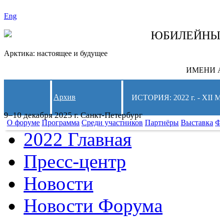
Eng
СЛЕДИТЕ ЗА 
ЮБИЛЕЙН
Арктика: настоящее и будущее
ИМЕНИ А
Архив
ИСТОРИЯ: 2022 г. - 
9–10 декабря 2025 г. Санкт-Петербург
О форуме
Программа
Среди участников
Партнёры
Выставка
Ф
2022 Главная
Пресс-центр
Новости
Новости Форума