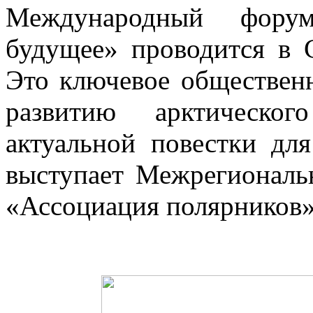
Международный фору
будущее» проводится в С
Это ключевое обществен
развитию арктическо
актуальной повестки дл
выступает Межрегиональ
«Ассоциация полярников»