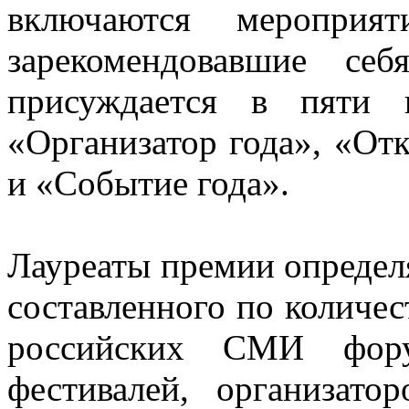
включаются мероприя
зарекомендовавшие се
присуждается в пяти 
«Организатор года», «От
и «Событие года».
Лауреаты премии определя
составленного по количе
российских СМИ форум
фестивалей, организат