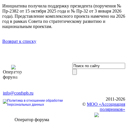
Инициатива получила поддержку президента (поручения №
Пр-2382 от 15 октября 2025 года и № Пр-32 от 3 января 2026
года). Представление комплексного проекта намечено на 2026
год в рамках Совета по стратегическому развитию и
национальным проектам.
Возврат к списку
OOO «Бизнес-
Оператор
Элит»
форума
196191, г. Санкт-Петербург,
Ленинский пр., д. 168
Тел. +7 (812) 327-93-70, E-mail:
info@confspb.ru
2011-2026
Политика в отношении обработки
©
МОО «Ассоциация
персональных данных
полярников»
Оператор форума
CONFERENCE POINT