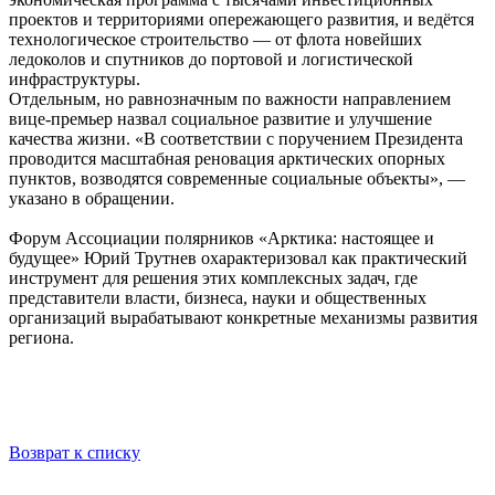
проектов и территориями опережающего развития, и ведётся
технологическое строительство — от флота новейших
ледоколов и спутников до портовой и логистической
инфраструктуры.
Отдельным, но равнозначным по важности направлением
вице-премьер назвал социальное развитие и улучшение
качества жизни. «В соответствии с поручением Президента
проводится масштабная реновация арктических опорных
пунктов, возводятся современные социальные объекты», —
указано в обращении.
Форум Ассоциации полярников «Арктика: настоящее и
будущее» Юрий Трутнев охарактеризовал как практический
инструмент для решения этих комплексных задач, где
представители власти, бизнеса, науки и общественных
организаций вырабатывают конкретные механизмы развития
региона.
Возврат к списку