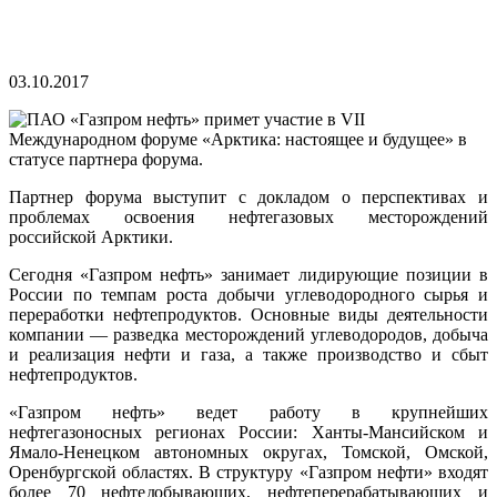
03.10.2017
Партнер форума выступит с докладом о перспективах и
проблемах освоения нефтегазовых месторождений
российской Арктики.
Сегодня «Газпром нефть» занимает лидирующие позиции в
России по темпам роста добычи углеводородного сырья и
переработки нефтепродуктов. Основные виды деятельности
компании — разведка месторождений углеводородов, добыча
и реализация нефти и газа, а также производство и сбыт
нефтепродуктов.
«Газпром нефть» ведет работу в крупнейших
нефтегазоносных регионах России: Ханты-Мансийском и
Ямало-Ненецком автономных округах, Томской, Омской,
Оренбургской областях. В структуру «Газпром нефти» входят
более 70 нефтедобывающих, нефтеперерабатывающих и