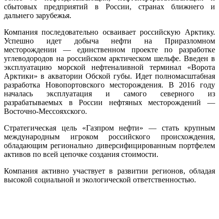
сбытовых предприятий в России, странах ближнего и
дальнего зарубежья.
Компания последовательно осваивает российскую Арктику.
Успешно идет добыча нефти на Приразломном
месторождении — единственном проекте по разработке
углеводородов на российском арктическом шельфе. Введен в
эксплуатацию морской нефтеналивной терминал «Ворота
Арктики» в акватории Обской губы. Идет полномасштабная
разработка Новопортовского месторождения. В 2016 году
началась эксплуатация и самого северного из
разрабатываемых в России нефтяных месторождений —
Восточно-Мессояхского.
Стратегическая цель «Газпром нефти» — cтать крупным
международным игроком российского происхождения,
обладающим регионально диверсифицированным портфелем
активов по всей цепочке создания стоимости.
Компания активно участвует в развитии регионов, обладая
высокой социальной и экологической ответственностью.