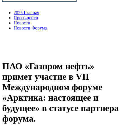
2025 Главная
Пресс-центр
Новости
Новости Форума
ПАО «Газпром нефть»
примет участие в VII
Международном форуме
«Арктика: настоящее и
будущее» в статусе партнера
форума.