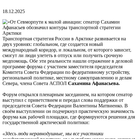
18.12.2025
Транспортная стратегия России в Арктике развивается на
двух уровнях: глобальном, где создается новый
международный коридор, и локальном, от которого зависит,
смогут ли люди улететь в отпуск или получить срочную
медпомощь. Обе эти реальности нашли отражение в деловой
программе форума с участием заместителя председателя
Комитета Совета Федерации по федеративному устройству,
региональной политике, местному самоуправлению и делам
Севера, члена Совета АСПОЛ
Сахамина Афанасьева.
Форум открылся пленарным заседанием, на котором сенатор
выступил с приветствием и передал слова поддержки от
председателя Совета Федерации Валентины Матвиенко. В
своём выступлении он подчеркнул практическую значимость
форума как рабочей площадки, где формируются решения для
государственной арктической политики:
«Здесь люди неравнодушные, мы все участники