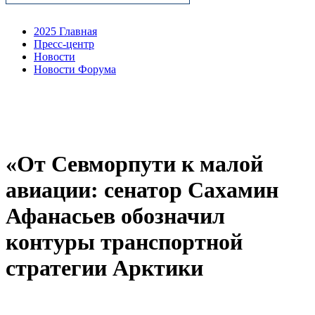
2025 Главная
Пресс-центр
Новости
Новости Форума
«От Севморпути к малой
авиации: сенатор Сахамин
Афанасьев обозначил
контуры транспортной
стратегии Арктики