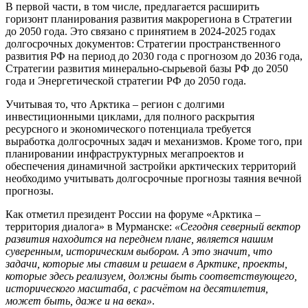
В первой части, в том числе, предлагается расширить
горизонт планирования развития макрорегиона в Стратегии
до 2050 года. Это связано с принятием в 2024-2025 годах
долгосрочных документов: Стратегии пространственного
развития РФ на период до 2030 года с прогнозом до 2036 года,
Стратегии развития минерально-сырьевой базы РФ до 2050
года и Энергетической стратегии РФ до 2050 года.
Учитывая то, что Арктика – регион с долгими
инвестиционными циклами, для полного раскрытия
ресурсного и экономического потенциала требуется
выработка долгосрочных задач и механизмов. Кроме того, при
планировании инфраструктурных мегапроектов и
обеспечения динамичной застройки арктических территорий
необходимо учитывать долгосрочные прогнозы таяния вечной
прогнозы.
Как отметил президент России на форуме «Арктика –
территория диалога» в Мурманске:
«Сегодня северный вектор
развития находится на переднем плане, является нашим
суверенным, историческим выбором. А это значит, что
задачи, которые мы ставим и решаем в Арктике, проекты,
которые здесь реализуем, должны быть соответствующего,
исторического масштаба, с расчётом на десятилетия,
может быть, даже и на века»
.