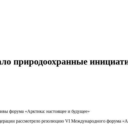
ло природоохранные инициат
дерации рассмотрело резолюцию VI Международного форума «Ар