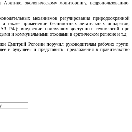
 Арктике, экологическому мониторингу, недропользованию,
онодательных механизмов регулирования природоохранной
 а также применение беспилотных летательных аппаратов;
и АЗ РФ); внедрение наилучших доступных технологий при
дыми и коммунальными отходами в арктическом регионе и т.д.
ики Дмитрий Рогозин поручил руководителям рабочих групп,
щее и будущее» и представить предложения в правительство