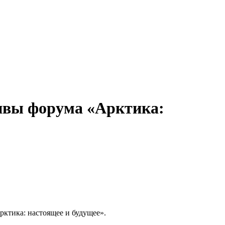
ивы форума «Арктика:
ктика: настоящее и будущее».