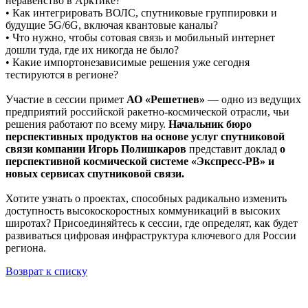
неравенство в Арктике?
• Как интегрировать ВОЛС, спутниковые группировки и
будущие 5G/6G, включая квантовые каналы?
• Что нужно, чтобы сотовая связь и мобильный интернет
дошли туда, где их никогда не было?
• Какие импортонезависимые решения уже сегодня
тестируются в регионе?
Участие в сессии примет
АО «Решетнев»
— одно из ведущих
предприятий российской ракетно-космической отрасли, чьи
решения работают по всему миру.
Начальник бюро
перспективных продуктов на основе услуг спутниковой
связи компании Игорь Полишкаров
представит доклад
о
перспективной космической системе «Экспресс-РВ» и
новых сервисах спутниковой связи.
Хотите узнать о проектах, способных радикально изменить
доступность высокоскоростных коммуникаций в высоких
широтах? Присоединяйтесь к сессии, где определят, как будет
развиваться цифровая инфраструктура ключевого для России
региона.
Возврат к списку