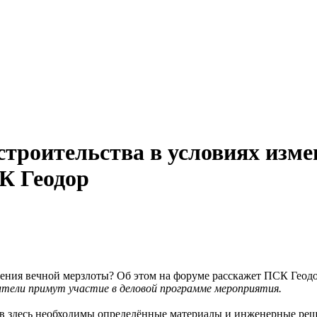
троительства в условиях изме
К Геодор
тели примут участие в деловой программе мероприятия.
ов здесь необходимы определённые материалы и инженерные реш