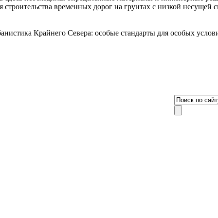
я строительства временных дорог на грунтах с низкой несущей 
рбанистика Крайнего Севера: особые стандарты для особых услов
8