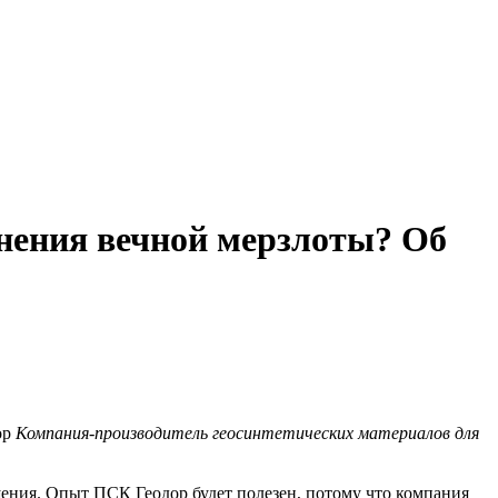
нения вечной мерзлоты? Об
Компания-производитель геосинтетических материалов для
ения. Опыт ПСК Геодор будет полезен, потому что компания