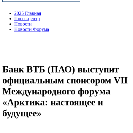
2025 Главная
Пресс-центр
Новости
Новости Форума
Банк ВТБ (ПАО) выступит
официальным спонсором VII
Международного форума
«Арктика: настоящее и
будущее»