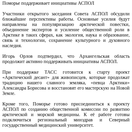
Поморье поддерживает инициативы АСПОЛ
Участники открытого заседания Совета АСПОЛ обсудили
ближайшие перспективы работы. Основные усилия будут
направлены на популяризацию арктической повестки,
объединение экспертов и усиление общественной роли в
Арктике в таких сферах, как экология, наука и образование,
связь и технологии, сохранение культурного и духовного
наследия.
Игорь Орлов подтвердил, что Архангельская область
продолжит активно поддерживать инициативы АСПОЛ.
При поддержке ТАСС готовится к старту проект
«Арктический десант» для живописцев, которые продолжат
традицию нашего славного земляка, «певца Арктики»
Александра Борисова и восстановят его мастерскую на Новой
Земле.
Кроме того, Поморье готово присоединиться к проекту
АСПОЛ по созданию общественной комиссии по развитию
арктической и морской медицины. К её работе готовы
подключиться региональный минздрав и Северный
государственный медицинский университет.