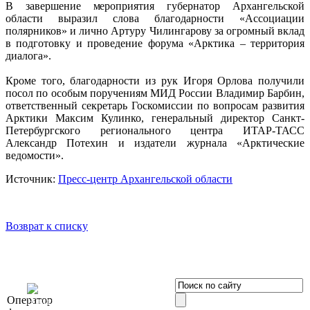
В завершение мероприятия губернатор Архангельской
области выразил слова благодарности «Ассоциации
полярников» и лично Артуру Чилингарову за огромный вклад
в подготовку и проведение форума «Арктика – территория
диалога».
Кроме того, благодарности из рук Игоря Орлова получили
посол по особым поручениям МИД России Владимир Барбин,
ответственный секретарь Госкомиссии по вопросам развития
Арктики Максим Кулинко, генеральный директор Санкт-
Петербургского регионального центра ИТАР-ТАСС
Александр Потехин и издатели журнала «Арктические
ведомости».
Источник:
Пресс-центр Архангельской области
Возврат к списку
OOO «Бизнес-
Оператор
Элит»