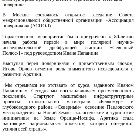
В Москве состоялось открытое заседание Совета
межрегиональной общественной организации «Ассоциация
полярников» (АСПОЛ).
Торжественное мероприятие было приурочено к 80-летию
начала работы первой в мире полярной научно-
исследовательской дрейфующей станции «Северный
Полюс-1» под руководством Ивана Папанина.
Выступая перед полярниками с приветственным словом,
Игорь Орлов отметил роль знаменитого исследователя в
развитии Арктики:
«Мы стремимся не отставать от курса, заданного Иваном
Папаниным. Сегодня мы восстанавливаем преемственность
поколений. Стартуют масштабные инфраструктурные
проекты: строительство магистрали «Белкомур» и
глубоководного района «Северный», освоение Павловского
месторождения на Новой Земле, экологические и туристские
инициативы на Земле Франца-Иосифа. Арктика стала
настоящим национальным проектом, который объединил
усилия всей страны».