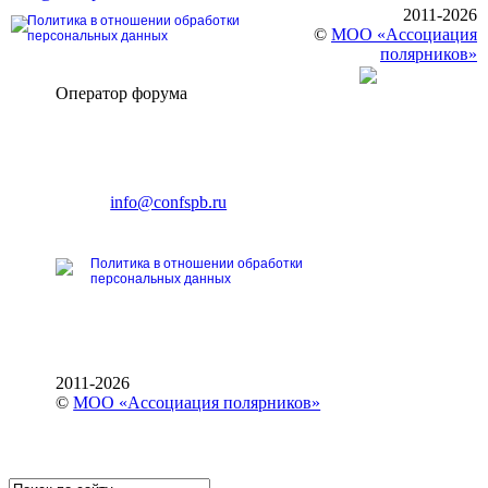
2011-2026
Политика в отношении обработки
©
МОО «Ассоциация
персональных данных
полярников»
Оператор форума
CONFERENCE POINT
196191, Санкт-Петербург,
Ленинский пр., 168
тел.: +7 (812) 327-93-70
E-mail:
info@confspb.ru
Политика в отношении обработки
персональных данных
2011-2026
©
МОО «Ассоциация полярников»