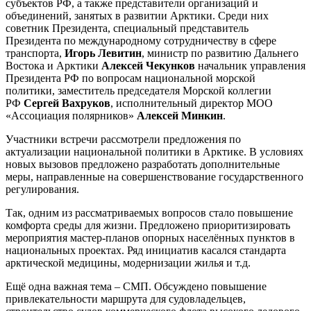
субъектов РФ, а также представители организаций и
объединений, занятых в развитии Арктики. Среди них
советник Президента, специальный представитель
Президента по международному сотрудничеству в сфере
транспорта,
Игорь Левитин
, министр по развитию Дальнего
Востока и Арктики
Алексей Чекунков
начальник управления
Президента РФ по вопросам национальной морской
политики, заместитель председателя Морской коллегии
РФ
Сергей Вахруков
, исполнительный директор МОО
«Ассоциация полярников»
Алексей Минкин
.
Участники встречи рассмотрели предложения по
актуализации национальной политики в Арктике. В условиях
новых вызовов предложено разработать дополнительные
меры, направленные на совершенствование государственного
регулирования.
Так, одним из рассматриваемых вопросов стало повышение
комфорта среды для жизни. Предложено приоритизировать
мероприятия мастер-планов опорных населённых пунктов в
национальных проектах. Ряд инициатив касался стандарта
арктической медицины, модернизации жилья и т.д.
Ещё одна важная тема – СМП. Обсуждено повышение
привлекательности маршрута для судовладельцев,