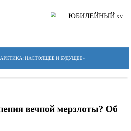
ЮБИЛЕЙНЫЙ
XV
 «АРКТИКА: НАСТОЯЩЕЕ И БУДУЩЕЕ»
нения вечной мерзлоты? Об