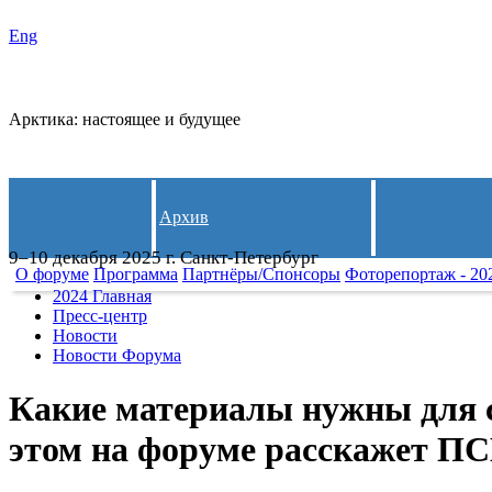
Eng
СЛЕДИ
Арктика: настоящее и будущее
Архив
9–10 декабря 2025 г. Санкт-Петербург
О форуме
Программа
Партнёры/Спонсоры
Фоторепортаж - 20
2024 Главная
Пресс-центр
Новости
Новости Форума
Какие материалы нужны для с
этом на форуме расскажет ПС