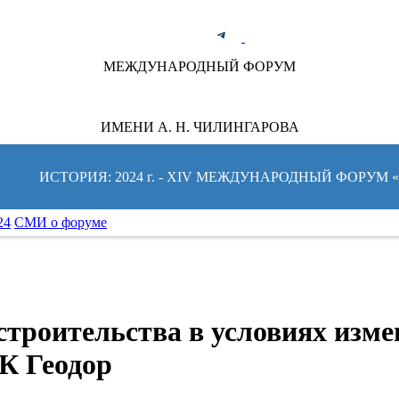
ТЕ ЗА НОВОСТЯМИ ФОРУМА:
МЕЖДУНАРОДНЫЙ ФОРУМ
ИМЕНИ А. Н. ЧИЛИНГАРОВА
ИСТОРИЯ: 2024 г. - XIV МЕЖДУНАРОДНЫЙ ФОРУМ
24
СМИ о форуме
троительства в условиях изме
К Геодор