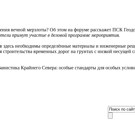
тели примут участие в деловой программе мероприятия.
ов здесь необходимы определённые материалы и инженерные реш
я строительства временных дорог на грунтах с низкой несущей 
рбанистика Крайнего Севера: особые стандарты для особых услов
8