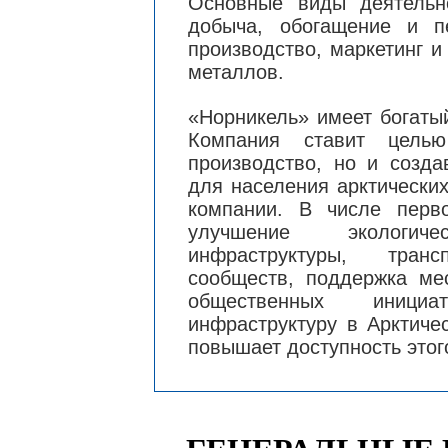
Основные виды деятельно
добыча, обогащение и п
производство, маркетинг 
металлов.
«Норникель» имеет богаты
Компания ставит цель
производство, но и созд
для населения арктически
компании. В числе перв
улучшение экологич
инфраструктуры, тран
сообществ, поддержка мес
общественных инициа
инфраструктуру в Арктиче
повышает доступность этог