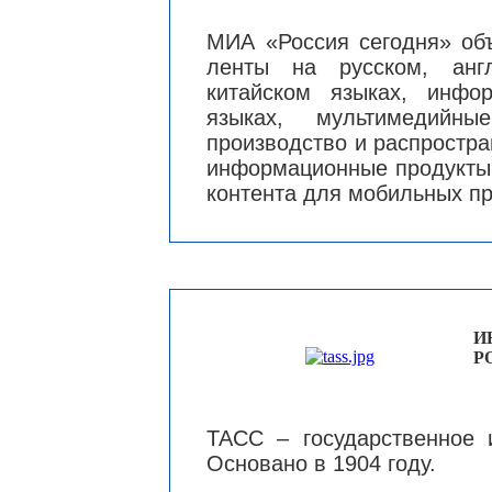
МИА «Россия сегодня» об
ленты на русском, анг
китайском языках, инфо
языках, мультимедийны
производство и распростр
информационные продукты 
контента для мобильных п
И
Р
ТАСС – государственное 
Основано в 1904 году.