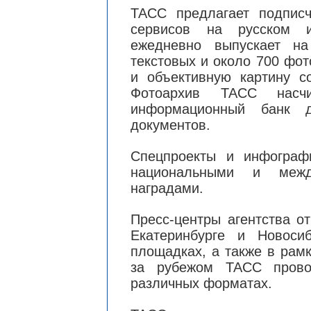
ТАСС предлагает подпис
сервисов на русском и
ежедневно выпускает н
текстовых и около 700 фо
и объективную картину с
Фотоархив ТАСС насч
информационный банк 
документов.
Спецпроекты и инфограф
национальными и межд
наградами.
Пресс-центры агентства о
Екатеринбурге и Новоси
площадках, а также в рам
за рубежом ТАСС прово
различных форматах.