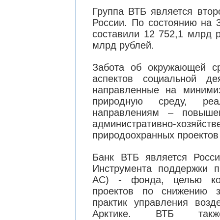
Группа ВТБ является втор
России. По состоянию на 
составили 12 752,1 млрд р
млрд рублей.
Забота об окружающей с
аспектов социальной де
направленные на минимиз
природную среду, ре
направлениям – повышен
административно-хозяйс
природоохранных проектов 
Банк ВТБ является Росси
Инструмента поддержки п
АС) - фонда, целью ко
проектов по снижению з
практик управления воз
Арктике. ВТБ также