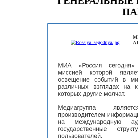
ГЕНЕРАЛЬНЫЕ
ПА
М
А
МИА «Россия сегодня» 
миссией которой являе
освещение событий в ми
различных взглядах на 
которых другие молчат.
Медиагруппа являет
производителем информаци
на международную ауд
государственные стр
пользователей.