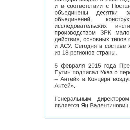
и в соответствии с Пост
объединены десятки за
объединений, конст
исследовательских инс
производством ЗРК мало
действия, основных типов
и АСУ. Сегодня в составе
из 18 регионов страны.
5 февраля 2015 года Пре
Путин подписал Указ о пе
– Антей» в Концерн возду
Антей».
Генеральным директоро
является Ян Валентинович