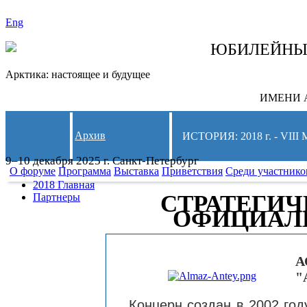
Eng
СЛЕДИТЕ ЗА 
ЮБИЛЕЙН
Арктика: настоящее и будущее
ИМЕНИ А
Архив
ИСТОРИЯ: 2018 г. - 
9–10 декабря 2025 г. Санкт-Петербург
О форуме
Программа
Выставка
Приветствия
Среди участнико
2018 Главная
СТРАТЕГИЧ
Партнеры
ОФИЦИАЛ
А
"
Концерн создан в 2002 год