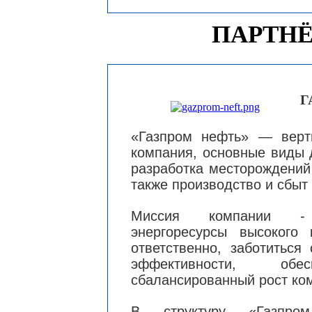
ПАРТН
Г
«Газпром нефть» — верти
компания, основные виды 
разработка месторождений
также производство и сбыт
Миссия компании - 
энергоресурсы высокого 
ответственно, заботиться
эффективности, об
сбалансированный рост ко
В структуру «Газпр