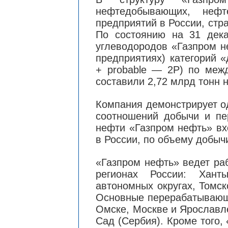
нефтедобывающих, нефт
предприятий в России, стр
По состоянию на 31 дек
углеводородов «Газпром н
предприятиях) категорий 
+ probable — 2P) по ме
составили 2,72 млрд тонн 
Компания демонстрирует о
соотношений добычи и пе
нефти «Газпром нефть» вх
в России, по объему добыч
«Газпром нефть» ведет ра
регионах России: Хант
автономных округах, Томск
Основные перерабатывающ
Омске, Москве и Ярославле
Сад (Сербия). Кроме того,