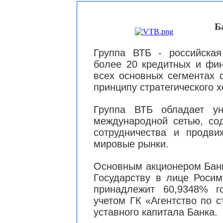
Б
Группа ВТБ - российска
более 20 кредитных и фи
всех основных сегментах 
принципу стратегического х
Группа ВТБ обладает ун
международной сетью, со
сотрудничества и продви
мировые рынки.
Основным акционером Банк
Государству в лице Роси
принадлежит 60,9348% г
учетом ГК «Агентство по 
уставного капитала Банка.