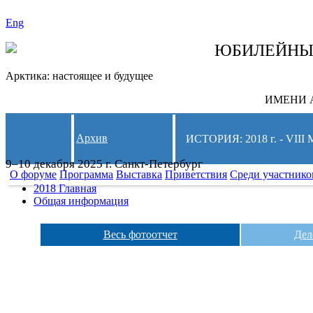
Eng
СЛЕДИТЕ ЗА 
ЮБИЛЕЙН
Арктика: настоящее и будущее
ИМЕНИ А
Архив
ИСТОРИЯ: 2018 г. - 
9–10 декабря 2025 г. Санкт-Петербург
О форуме
Программа
Выставка
Приветствия
Среди участнико
2018 Главная
Общая информация
Весь фотоотчет
Дел