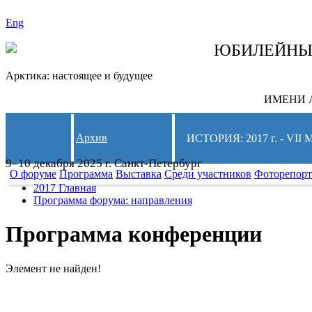
Eng
СЛЕДИТЕ ЗА 
ЮБИЛЕЙН
Арктика: настоящее и будущее
ИМЕНИ А
Архив
ИСТОРИЯ: 2017 г. - 
9–10 декабря 2025 г. Санкт-Петербург
О форуме
Программа
Выставка
Среди участников
Фоторепор
2017 Главная
Программа форума: направления
Программа конференции
Элемент не найден!